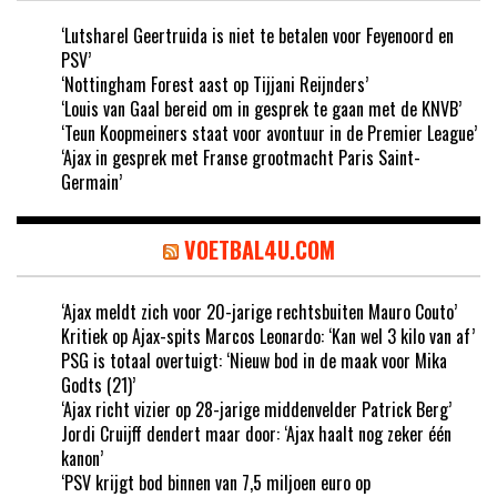
‘Lutsharel Geertruida is niet te betalen voor Feyenoord en
PSV’
‘Nottingham Forest aast op Tijjani Reijnders’
‘Louis van Gaal bereid om in gesprek te gaan met de KNVB’
‘Teun Koopmeiners staat voor avontuur in de Premier League’
‘Ajax in gesprek met Franse grootmacht Paris Saint-
Germain’
VOETBAL4U.COM
‘Ajax meldt zich voor 20-jarige rechtsbuiten Mauro Couto’
Kritiek op Ajax-spits Marcos Leonardo: ‘Kan wel 3 kilo van af’
PSG is totaal overtuigt: ‘Nieuw bod in de maak voor Mika
Godts (21)’
‘Ajax richt vizier op 28-jarige middenvelder Patrick Berg’
Jordi Cruijff dendert maar door: ‘Ajax haalt nog zeker één
kanon’
‘PSV krijgt bod binnen van 7,5 miljoen euro op