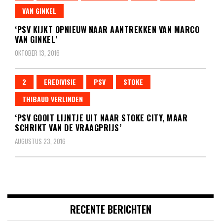
VAN GINKEL
‘PSV KIJKT OPNIEUW NAAR AANTREKKEN VAN MARCO
VAN GINKEL’
OKTOBER 13, 2016
2
EREDIVISIE
PSV
STOKE
THIBAUD VERLINDEN
‘PSV GOOIT LIJNTJE UIT NAAR STOKE CITY, MAAR
SCHRIKT VAN DE VRAAGPRIJS’
AUGUSTUS 23, 2016
RECENTE BERICHTEN