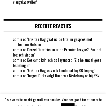
vleugelaanvaller’
RECENTE REACTIES
admin
op
‘Erik ten Hag gaat na de titel in gesprek met
Tottenham Hotspur’
admin
op
Denzel Dumfries naar de Premier League? ‘Zou het
logisch vinden’
admin
op
Boskamp kritisch op Feyenoord: ‘Zit helemaal geen
bezieling in’
admin
op
‘Erik ten Hag was ook kandidaat bij RB Leipzig’
admin
op
‘Jurgen Dirkx volgt Ruud van Nistelrooy op bij PSV’
Deze website maakt gebruik van cookies. Voor een goed functioneerde