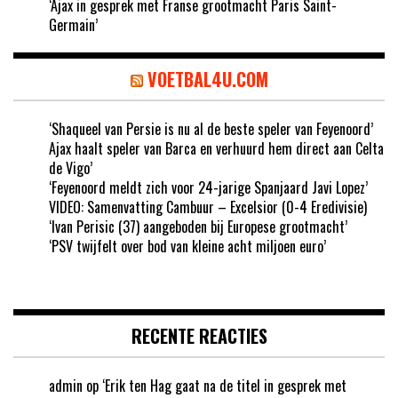
‘Ajax in gesprek met Franse grootmacht Paris Saint-
Germain’
VOETBAL4U.COM
‘Shaqueel van Persie is nu al de beste speler van Feyenoord’
Ajax haalt speler van Barca en verhuurd hem direct aan Celta
de Vigo’
‘Feyenoord meldt zich voor 24-jarige Spanjaard Javi Lopez’
VIDEO: Samenvatting Cambuur – Excelsior (0-4 Eredivisie)
‘Ivan Perisic (37) aangeboden bij Europese grootmacht’
‘PSV twijfelt over bod van kleine acht miljoen euro’
RECENTE REACTIES
admin
op
‘Erik ten Hag gaat na de titel in gesprek met