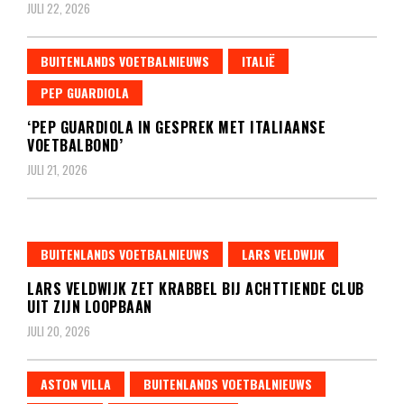
JULI 22, 2026
BUITENLANDS VOETBALNIEUWS
ITALIË
PEP GUARDIOLA
‘PEP GUARDIOLA IN GESPREK MET ITALIAANSE
VOETBALBOND’
JULI 21, 2026
BUITENLANDS VOETBALNIEUWS
LARS VELDWIJK
LARS VELDWIJK ZET KRABBEL BIJ ACHTTIENDE CLUB
UIT ZIJN LOOPBAAN
JULI 20, 2026
ASTON VILLA
BUITENLANDS VOETBALNIEUWS