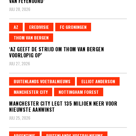
VAN FEYENOORD’
JULI 28, 2026
AZ
EREDIVISIE
FC GRONINGEN
THOM VAN BERGEN
‘AZ GEEFT DE STRIJD OM THOM VAN BERGEN
VOORLOPIG OP’
JULI 27, 2026
BUITENLANDS VOETBALNIEUWS
ELLIOT ANDERSON
MANCHESTER CITY
NOTTINGHAM FOREST
MANCHESTER CITY LEGT 135 MILJOEN NEER VOOR
NIEUWSTE AANWINST
JULI 25, 2026
ARGENTINIE
BUITENLANDS VOETBALNIEUWS