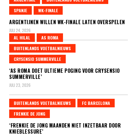
SPANJE
WK-FINALE
ARGENTIJNEN WILLEN WK-FINALE LATEN OVERSPELEN
JULI 24, 2026
AL HILAL
AS ROMA
BUITENLANDS VOETBALNIEUWS
CRYSENSIO SUMMERVILLE
‘AS ROMA DOET ULTIEME POGING VOOR CRYSENSIO
SUMMERVILLE’
JULI 23, 2026
BUITENLANDS VOETBALNIEUWS
FC BARCELONA
FRENKIE DE JONG
‘FRENKIE DE JONG MAANDEN NIET INZETBAAR DOOR
KNIEBLESSURE’