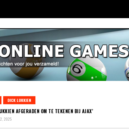
DICK LUKKIEN
LUKKIEN AFGERADEN OM TE TEKENEN BIJ AJAX’
2, 2025