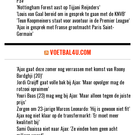
PSV’
‘Nottingham Forest aast op Tijjani Reijnders’
‘Louis van Gaal bereid om in gesprek te gaan met de KNVB’
‘Teun Koopmeiners staat voor avontuur in de Premier League’
‘Ajax in gesprek met Franse grootmacht Paris Saint-
Germain’
VOETBAL4U.COM
‘Ajax gaat deze zomer nog verrassen met komst van Roony
Bardghji (20)’
Jordi Cruijff gaat volle bak bij Ajax: ‘Maar opvolger mag de
rotzooi opruimen’
Youri Baas (23) mag weg bij Ajax: ‘Maar alleen tegen de juiste
prijs’
Zorgen om 23-jarige Marcos Leonardo: ‘Hij is gewoon niet fit’
Ajax nog niet klaar op de transfermarkt: ‘Er moet meer
kwaliteit bij’
Sami Ouaissa niet naar Ajax: ‘Ze vinden hem geen acht