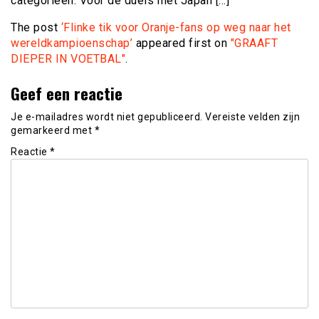
categorieën. Voor de duels met Japan […]
The post
‘Flinke tik voor Oranje-fans op weg naar het
wereldkampioenschap’
appeared first on
"GRAAFT
DIEPER IN VOETBAL"
.
Geef een reactie
Je e-mailadres wordt niet gepubliceerd.
Vereiste velden zijn
gemarkeerd met
*
Reactie
*