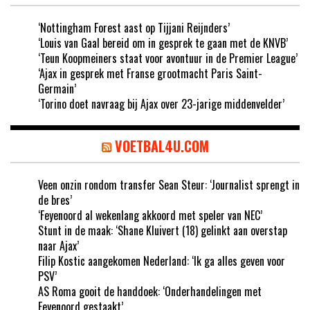
‘Nottingham Forest aast op Tijjani Reijnders’
‘Louis van Gaal bereid om in gesprek te gaan met de KNVB’
‘Teun Koopmeiners staat voor avontuur in de Premier League’
‘Ajax in gesprek met Franse grootmacht Paris Saint-
Germain’
‘Torino doet navraag bij Ajax over 23-jarige middenvelder’
VOETBAL4U.COM
Veen onzin rondom transfer Sean Steur: ‘Journalist sprengt in
de bres’
‘Feyenoord al wekenlang akkoord met speler van NEC’
Stunt in de maak: ‘Shane Kluivert (18) gelinkt aan overstap
naar Ajax’
Filip Kostic aangekomen Nederland: ‘Ik ga alles geven voor
PSV’
AS Roma gooit de handdoek: ‘Onderhandelingen met
Feyenoord gestaakt’