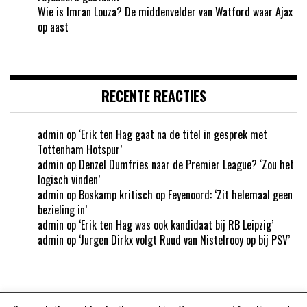
Wie is Imran Louza? De middenvelder van Watford waar Ajax
op aast
RECENTE REACTIES
admin
op
‘Erik ten Hag gaat na de titel in gesprek met
Tottenham Hotspur’
admin
op
Denzel Dumfries naar de Premier League? ‘Zou het
logisch vinden’
admin
op
Boskamp kritisch op Feyenoord: ‘Zit helemaal geen
bezieling in’
admin
op
‘Erik ten Hag was ook kandidaat bij RB Leipzig’
admin
op
‘Jurgen Dirkx volgt Ruud van Nistelrooy op bij PSV’