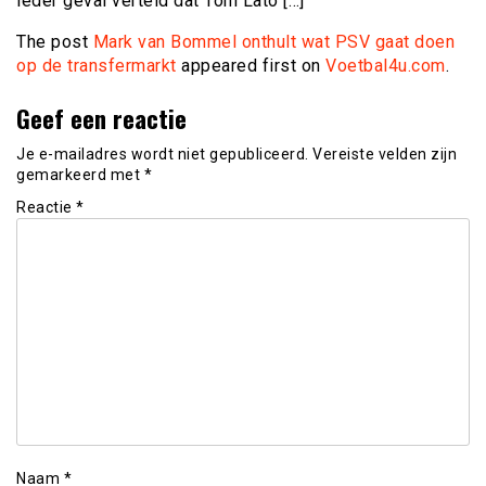
ieder geval verteld dat Toni Lato […]
The post
Mark van Bommel onthult wat PSV gaat doen
op de transfermarkt
appeared first on
Voetbal4u.com
.
Geef een reactie
Je e-mailadres wordt niet gepubliceerd.
Vereiste velden zijn
gemarkeerd met
*
Reactie
*
Naam
*