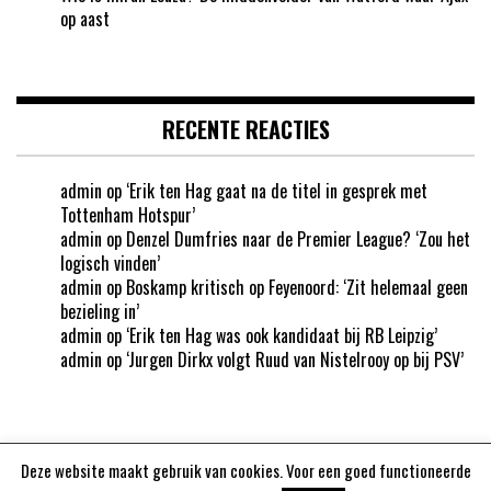
op aast
RECENTE REACTIES
admin
op
‘Erik ten Hag gaat na de titel in gesprek met
Tottenham Hotspur’
admin
op
Denzel Dumfries naar de Premier League? ‘Zou het
logisch vinden’
admin
op
Boskamp kritisch op Feyenoord: ‘Zit helemaal geen
bezieling in’
admin
op
‘Erik ten Hag was ook kandidaat bij RB Leipzig’
admin
op
‘Jurgen Dirkx volgt Ruud van Nistelrooy op bij PSV’
Deze website maakt gebruik van cookies. Voor een goed functioneerde