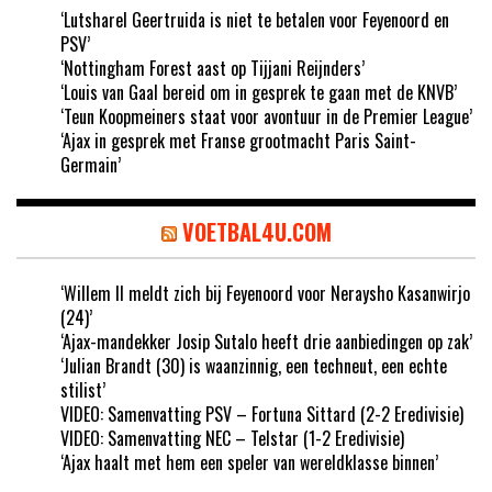
‘Lutsharel Geertruida is niet te betalen voor Feyenoord en
PSV’
‘Nottingham Forest aast op Tijjani Reijnders’
‘Louis van Gaal bereid om in gesprek te gaan met de KNVB’
‘Teun Koopmeiners staat voor avontuur in de Premier League’
‘Ajax in gesprek met Franse grootmacht Paris Saint-
Germain’
VOETBAL4U.COM
‘Willem II meldt zich bij Feyenoord voor Neraysho Kasanwirjo
(24)’
‘Ajax-mandekker Josip Sutalo heeft drie aanbiedingen op zak’
‘Julian Brandt (30) is waanzinnig, een techneut, een echte
stilist’
VIDEO: Samenvatting PSV – Fortuna Sittard (2-2 Eredivisie)
VIDEO: Samenvatting NEC – Telstar (1-2 Eredivisie)
‘Ajax haalt met hem een speler van wereldklasse binnen’