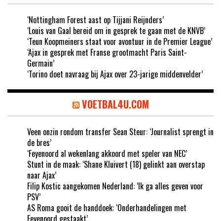
‘Nottingham Forest aast op Tijjani Reijnders’
‘Louis van Gaal bereid om in gesprek te gaan met de KNVB’
‘Teun Koopmeiners staat voor avontuur in de Premier League’
‘Ajax in gesprek met Franse grootmacht Paris Saint-
Germain’
‘Torino doet navraag bij Ajax over 23-jarige middenvelder’
VOETBAL4U.COM
Veen onzin rondom transfer Sean Steur: ‘Journalist sprengt in
de bres’
‘Feyenoord al wekenlang akkoord met speler van NEC’
Stunt in de maak: ‘Shane Kluivert (18) gelinkt aan overstap
naar Ajax’
Filip Kostic aangekomen Nederland: ‘Ik ga alles geven voor
PSV’
AS Roma gooit de handdoek: ‘Onderhandelingen met
Feyenoord gestaakt’