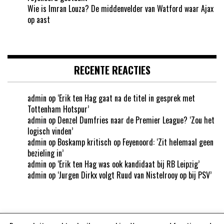
Wie is Imran Louza? De middenvelder van Watford waar Ajax
op aast
RECENTE REACTIES
admin
op
‘Erik ten Hag gaat na de titel in gesprek met
Tottenham Hotspur’
admin
op
Denzel Dumfries naar de Premier League? ‘Zou het
logisch vinden’
admin
op
Boskamp kritisch op Feyenoord: ‘Zit helemaal geen
bezieling in’
admin
op
‘Erik ten Hag was ook kandidaat bij RB Leipzig’
admin
op
‘Jurgen Dirkx volgt Ruud van Nistelrooy op bij PSV’