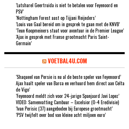
‘Lutsharel Geertruida is niet te betalen voor Feyenoord en
PSV’
‘Nottingham Forest aast op Tijjani Reijnders’
‘Louis van Gaal bereid om in gesprek te gaan met de KNVB’
‘Teun Koopmeiners staat voor avontuur in de Premier League’
‘Ajax in gesprek met Franse grootmacht Paris Saint-
Germain’
VOETBAL4U.COM
‘Shaqueel van Persie is nu al de beste speler van Feyenoord’
Ajax haalt speler van Barca en verhuurd hem direct aan Celta
de Vigo’
‘Feyenoord meldt zich voor 24-jarige Spanjaard Javi Lopez’
VIDEO: Samenvatting Cambuur – Excelsior (0-4 Eredivisie)
‘Ivan Perisic (37) aangeboden bij Europese grootmacht’
‘PSV twijfelt over bod van kleine acht miljoen euro’