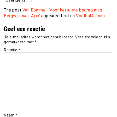
“Overigens […]
The post
Van Bommel: ‘Voor het juiste bedrag mag
Bergwijn naar Ajax’
appeared first on
Voetbal4u.com
.
Geef een reactie
Je e-mailadres wordt niet gepubliceerd.
Vereiste velden zijn
gemarkeerd met
*
Reactie
*
Naam
*