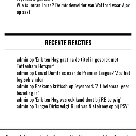
Wie is Imran Louza? De middenvelder van Watford waar Ajax
op aast
RECENTE REACTIES
admin
op
‘Erik ten Hag gaat na de titel in gesprek met
Tottenham Hotspur’
admin
op
Denzel Dumfries naar de Premier League? ‘Zou het
logisch vinden’
admin
op
Boskamp kritisch op Feyenoord: ‘Zit helemaal geen
bezieling in’
admin
op
‘Erik ten Hag was ook kandidaat bij RB Leipzig’
admin
op
‘Jurgen Dirkx volgt Ruud van Nistelrooy op bij PSV’