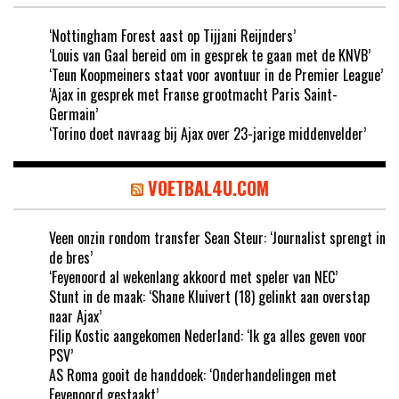
‘Nottingham Forest aast op Tijjani Reijnders’
‘Louis van Gaal bereid om in gesprek te gaan met de KNVB’
‘Teun Koopmeiners staat voor avontuur in de Premier League’
‘Ajax in gesprek met Franse grootmacht Paris Saint-
Germain’
‘Torino doet navraag bij Ajax over 23-jarige middenvelder’
VOETBAL4U.COM
Veen onzin rondom transfer Sean Steur: ‘Journalist sprengt in
de bres’
‘Feyenoord al wekenlang akkoord met speler van NEC’
Stunt in de maak: ‘Shane Kluivert (18) gelinkt aan overstap
naar Ajax’
Filip Kostic aangekomen Nederland: ‘Ik ga alles geven voor
PSV’
AS Roma gooit de handdoek: ‘Onderhandelingen met
Feyenoord gestaakt’