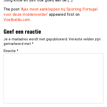
Jong klitte en zelf ook goed aan de […]
The post
‘Ajax moet aankloppen bij Sporting Portugal
voor deze middenvelder’
appeared first on
Voetbal4u.com
.
Geef een reactie
Je e-mailadres wordt niet gepubliceerd.
Vereiste velden zijn
gemarkeerd met
*
Reactie
*