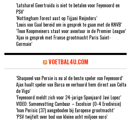
‘Lutsharel Geertruida is niet te betalen voor Feyenoord en
PSV’
‘Nottingham Forest aast op Tijjani Reijnders’
‘Louis van Gaal bereid om in gesprek te gaan met de KNVB’
‘Teun Koopmeiners staat voor avontuur in de Premier League’
‘Ajax in gesprek met Franse grootmacht Paris Saint-
Germain’
VOETBAL4U.COM
‘Shaqueel van Persie is nu al de beste speler van Feyenoord’
Ajax haalt speler van Barca en verhuurd hem direct aan Celta
de Vigo’
‘Feyenoord meldt zich voor 24-jarige Spanjaard Javi Lopez’
VIDEO: Samenvatting Cambuur – Excelsior (0-4 Eredivisie)
‘Ivan Perisic (37) aangeboden bij Europese grootmacht’
‘PSV twijfelt over bod van kleine acht miljoen euro’