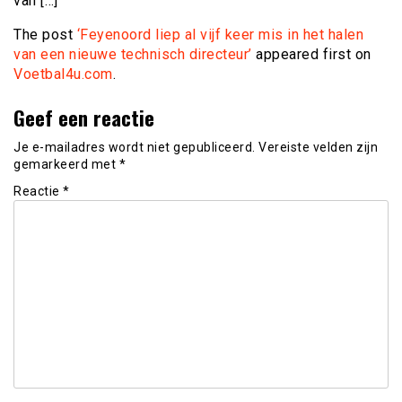
van […]
The post
‘Feyenoord liep al vijf keer mis in het halen
van een nieuwe technisch directeur’
appeared first on
Voetbal4u.com
.
Geef een reactie
Je e-mailadres wordt niet gepubliceerd.
Vereiste velden zijn
gemarkeerd met
*
Reactie
*