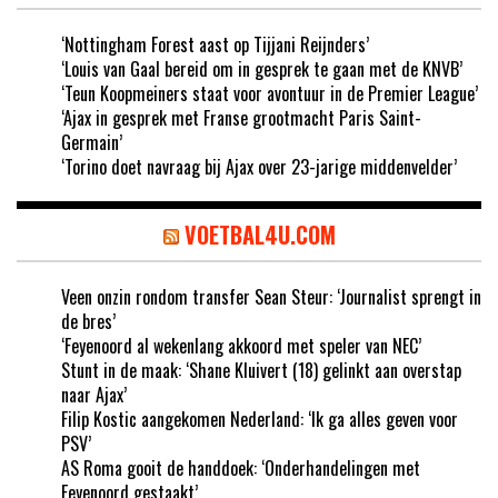
‘Nottingham Forest aast op Tijjani Reijnders’
‘Louis van Gaal bereid om in gesprek te gaan met de KNVB’
‘Teun Koopmeiners staat voor avontuur in de Premier League’
‘Ajax in gesprek met Franse grootmacht Paris Saint-
Germain’
‘Torino doet navraag bij Ajax over 23-jarige middenvelder’
VOETBAL4U.COM
Veen onzin rondom transfer Sean Steur: ‘Journalist sprengt in
de bres’
‘Feyenoord al wekenlang akkoord met speler van NEC’
Stunt in de maak: ‘Shane Kluivert (18) gelinkt aan overstap
naar Ajax’
Filip Kostic aangekomen Nederland: ‘Ik ga alles geven voor
PSV’
AS Roma gooit de handdoek: ‘Onderhandelingen met
Feyenoord gestaakt’