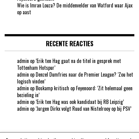
Wie is Imran Louza? De middenvelder van Watford waar Ajax
op aast
RECENTE REACTIES
admin
op
‘Erik ten Hag gaat na de titel in gesprek met
Tottenham Hotspur’
admin
op
Denzel Dumfries naar de Premier League? ‘Zou het
logisch vinden’
admin
op
Boskamp kritisch op Feyenoord: ‘Zit helemaal geen
bezieling in’
admin
op
‘Erik ten Hag was ook kandidaat bij RB Leipzig’
admin
op
‘Jurgen Dirkx volgt Ruud van Nistelrooy op bij PSV’