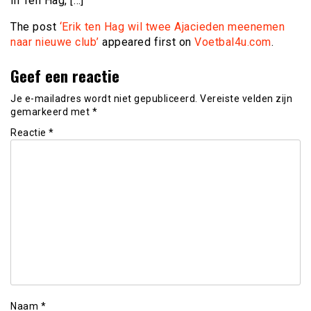
in Ten Hag, […]
The post
‘Erik ten Hag wil twee Ajacieden meenemen
naar nieuwe club’
appeared first on
Voetbal4u.com
.
Geef een reactie
Je e-mailadres wordt niet gepubliceerd.
Vereiste velden zijn
gemarkeerd met
*
Reactie
*
Naam
*