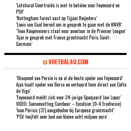
‘Lutsharel Geertruida is niet te betalen voor Feyenoord en
PSV’
‘Nottingham Forest aast op Tijjani Reijnders’
‘Louis van Gaal bereid om in gesprek te gaan met de KNVB’
‘Teun Koopmeiners staat voor avontuur in de Premier League’
‘Ajax in gesprek met Franse grootmacht Paris Saint-
Germain’
VOETBAL4U.COM
‘Shaqueel van Persie is nu al de beste speler van Feyenoord’
Ajax haalt speler van Barca en verhuurd hem direct aan Celta
de Vigo’
‘Feyenoord meldt zich voor 24-jarige Spanjaard Javi Lopez’
VIDEO: Samenvatting Cambuur – Excelsior (0-4 Eredivisie)
‘Ivan Perisic (37) aangeboden bij Europese grootmacht’
‘PSV twijfelt over bod van kleine acht miljoen euro’