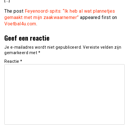
[…]
The post
Feyenoord-spits: “Ik heb al wat plannetjes
gemaakt met mijn zaakwaarnemer”
appeared first on
Voetbal4u.com
.
Geef een reactie
Je e-mailadres wordt niet gepubliceerd.
Vereiste velden zijn
gemarkeerd met
*
Reactie
*