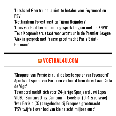
‘Lutsharel Geertruida is niet te betalen voor Feyenoord en
PSV’
‘Nottingham Forest aast op Tijjani Reijnders’
‘Louis van Gaal bereid om in gesprek te gaan met de KNVB’
‘Teun Koopmeiners staat voor avontuur in de Premier League’
‘Ajax in gesprek met Franse grootmacht Paris Saint-
Germain’
VOETBAL4U.COM
‘Shaqueel van Persie is nu al de beste speler van Feyenoord’
Ajax haalt speler van Barca en verhuurd hem direct aan Celta
de Vigo’
‘Feyenoord meldt zich voor 24-jarige Spanjaard Javi Lopez’
VIDEO: Samenvatting Cambuur – Excelsior (0-4 Eredivisie)
‘Ivan Perisic (37) aangeboden bij Europese grootmacht’
‘PSV twijfelt over bod van kleine acht miljoen euro’