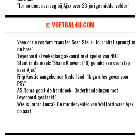
‘Torino doet navraag bij Ajax over 23-jarige middenvelder’
VOETBAL4U.COM
Veen onzin rondom transfer Sean Steur: ‘Journalist sprengt in
de bres’
‘Feyenoord al wekenlang akkoord met speler van NEC’
Stunt in de maak: ‘Shane Kluivert (18) gelinkt aan overstap
naar Ajax’
Filip Kostic aangekomen Nederland: ‘Ik ga alles geven voor
PSV’
AS Roma gooit de handdoek: ‘Onderhandelingen met
Feyenoord gestaakt’
Wie is Imran Louza? De middenvelder van Watford waar Ajax
op aast