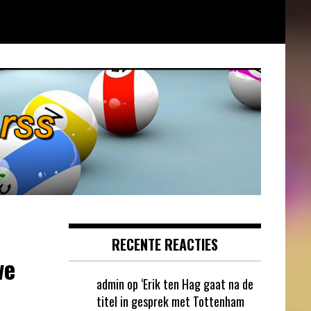
RECENTE REACTIES
we
admin
op
‘Erik ten Hag gaat na de
titel in gesprek met Tottenham