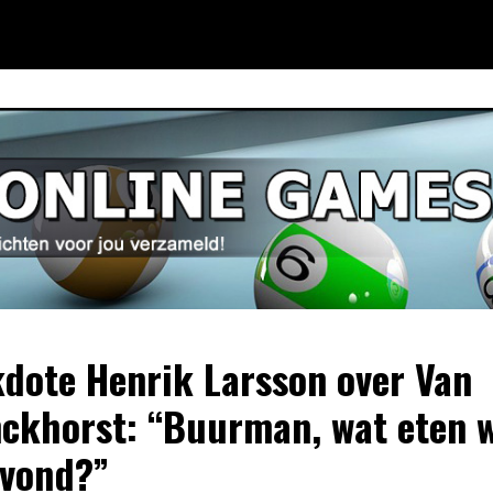
dote Henrik Larsson over Van
ckhorst: “Buurman, wat eten 
vond?”