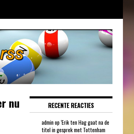
er nu
RECENTE REACTIES
admin
op
‘Erik ten Hag gaat na de
titel in gesprek met Tottenham