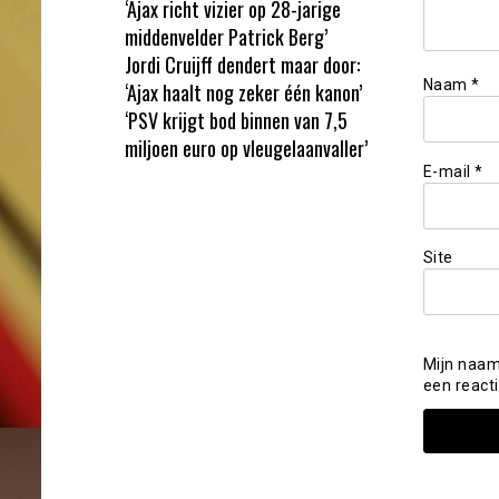
‘Ajax richt vizier op 28-jarige
middenvelder Patrick Berg’
Jordi Cruijff dendert maar door:
Naam
*
‘Ajax haalt nog zeker één kanon’
‘PSV krijgt bod binnen van 7,5
miljoen euro op vleugelaanvaller’
E-mail
*
Site
Mijn naam
een reacti