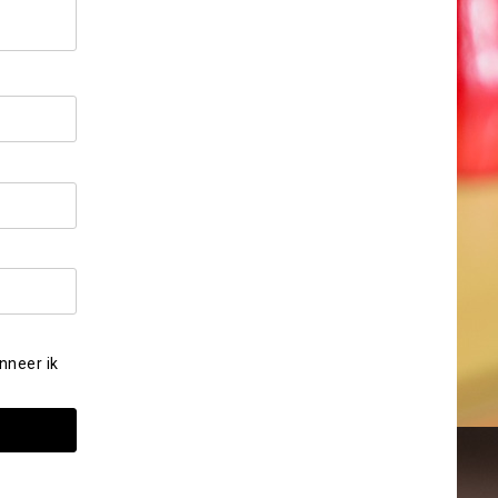
nneer ik