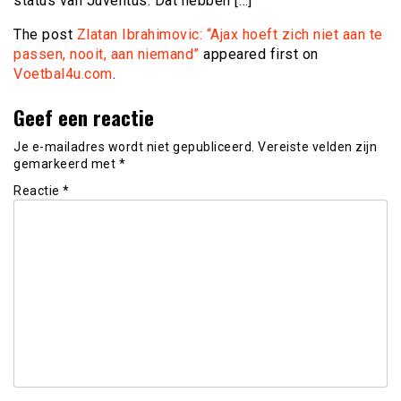
status van Juventus. Dat hebben […]
The post
Zlatan Ibrahimovic: “Ajax hoeft zich niet aan te
passen, nooit, aan niemand”
appeared first on
Voetbal4u.com
.
Geef een reactie
Je e-mailadres wordt niet gepubliceerd.
Vereiste velden zijn
gemarkeerd met
*
Reactie
*