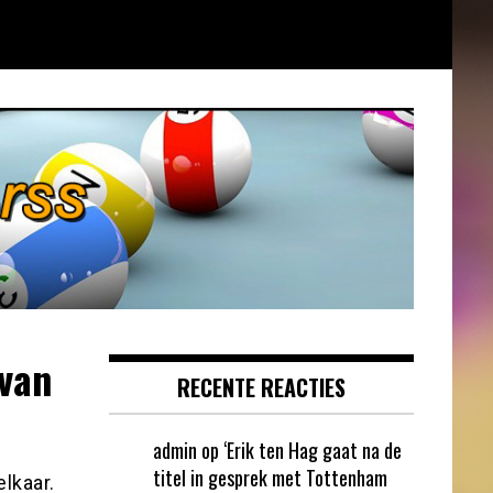
 van
RECENTE REACTIES
admin
op
‘Erik ten Hag gaat na de
titel in gesprek met Tottenham
lkaar.