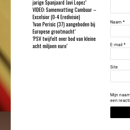
jarige Spanjaard Javi Lopez’
VIDEO: Samenvatting Cambuur –
Excelsior (0-4 Eredivisie)
Naam
*
‘Ivan Perisic (37) aangeboden bij
Europese grootmacht’
‘PSV twijfelt over bod van kleine
acht miljoen euro’
E-mail
*
Site
Mijn naam
een reacti