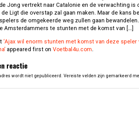
de Jong vertrekt naar Catalonie en de verwachting is 
 de Ligt die overstap zal gaan maken. Maar de kans b
 spelers de omgekeerde weg zullen gaan bewandelen.
e Amsterdammers te stunten met de komst van […]
st
‘Ajax wil enorm stunten met komst van deze speler
na’
appeared first on
Voetbal4u.com
.
en reactie
adres wordt niet gepubliceerd.
Vereiste velden zijn gemarkeerd m