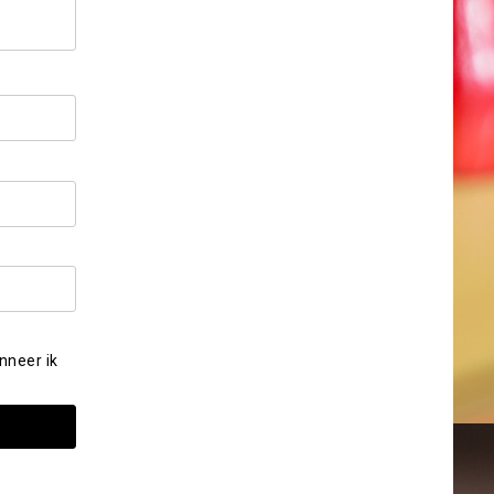
nneer ik