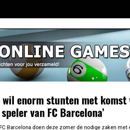
x wil enorm stunten met komst
 speler van FC Barcelona’
 FC Barcelona doen deze zomer de nodige zaken met e