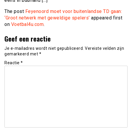
eens in buurland […]
The post
Feyenoord moet voor buitenlandse TD gaan:
‘Groot netwerk met geweldige spelers’
appeared first
on
Voetbal4u.com
.
Geef een reactie
Je e-mailadres wordt niet gepubliceerd.
Vereiste velden zijn
gemarkeerd met
*
Reactie
*