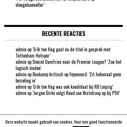
vleugelaanvaller’
RECENTE REACTIES
admin
op
‘Erik ten Hag gaat na de titel in gesprek met
Tottenham Hotspur’
admin
op
Denzel Dumfries naar de Premier League? ‘Zou het
logisch vinden’
admin
op
Boskamp kritisch op Feyenoord: ‘Zit helemaal geen
bezieling in’
admin
op
‘Erik ten Hag was ook kandidaat bij RB Leipzig’
admin
op
‘Jurgen Dirkx volgt Ruud van Nistelrooy op bij PSV’
Deze website maakt gebruik van cookies. Voor een goed functioneerde