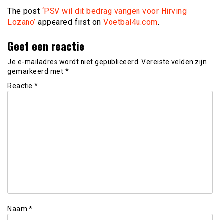
The post
‘PSV wil dit bedrag vangen voor Hirving
Lozano’
appeared first on
Voetbal4u.com
.
Geef een reactie
Je e-mailadres wordt niet gepubliceerd.
Vereiste velden zijn
gemarkeerd met
*
Reactie
*
Naam
*