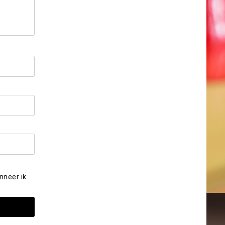
nneer ik