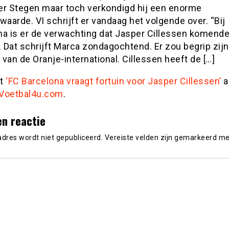
er Stegen maar toch verkondigd hij een enorme
waarde. VI schrijft er vandaag het volgende over. “Bij
na is er de verwachting dat Jasper Cillessen komend
. Dat schrijft Marca zondagochtend. Er zou begrip zijn
van de Oranje-international. Cillessen heeft de […]
st
‘FC Barcelona vraagt fortuin voor Jasper Cillessen’
a
Voetbal4u.com
.
en reactie
adres wordt niet gepubliceerd.
Vereiste velden zijn gemarkeerd m