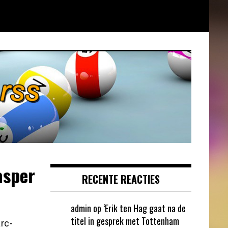
asper
RECENTE REACTIES
admin
op
‘Erik ten Hag gaat na de
titel in gesprek met Tottenham
rc-