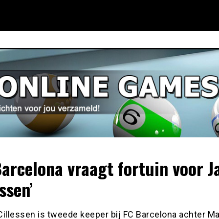
Barcelona vraagt fortuin voor J
ssen’
Cillessen is tweede keeper bij FC Barcelona achter Ma