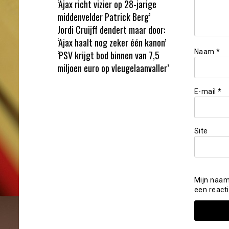
‘Ajax richt vizier op 28-jarige
middenvelder Patrick Berg’
Jordi Cruijff dendert maar door:
‘Ajax haalt nog zeker één kanon’
Naam
*
‘PSV krijgt bod binnen van 7,5
miljoen euro op vleugelaanvaller’
E-mail
*
Site
Mijn naam
een reacti