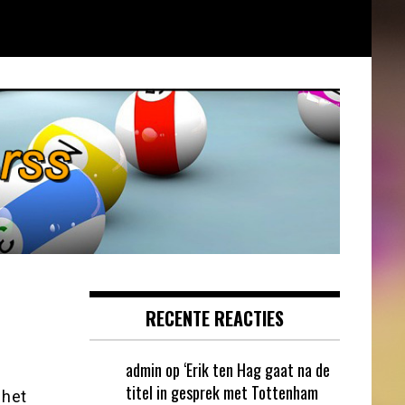
RECENTE REACTIES
admin
op
‘Erik ten Hag gaat na de
titel in gesprek met Tottenham
 het