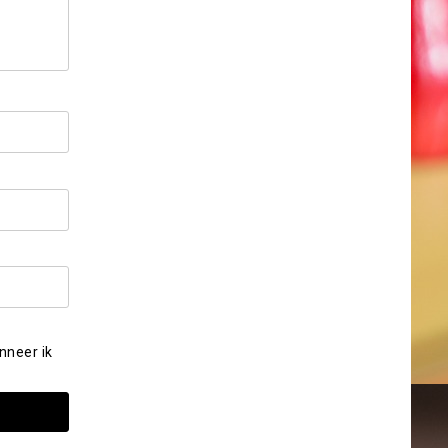
nneer ik