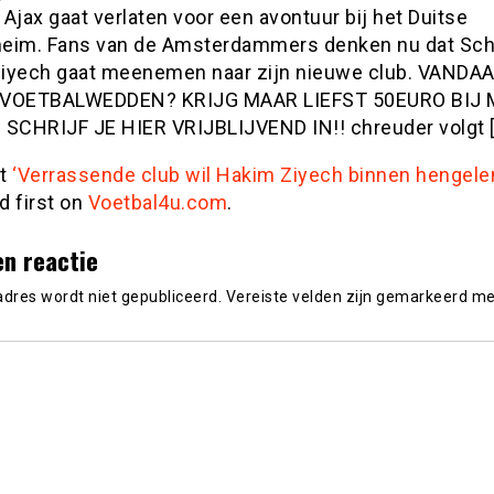
Ajax gaat verlaten voor een avontuur bij het Duitse
eim. Fans van de Amsterdammers denken nu dat Sch
iyech gaat meenemen naar zijn nieuwe club. VANDA
 VOETBALWEDDEN? KRIJG MAAR LIEFST 50EURO BIJ 
 SCHRIJF JE HIER VRIJBLIJVEND IN!! chreuder volgt 
st
‘Verrassende club wil Hakim Ziyech binnen hengele
d first on
Voetbal4u.com
.
en reactie
adres wordt niet gepubliceerd.
Vereiste velden zijn gemarkeerd m