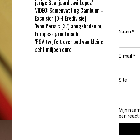
jarige Spanjaard Javi Lopez’
VIDEO: Samenvatting Cambuur –
Excelsior (0-4 Eredivisie)
‘Ivan Perisic (37) aangeboden bij
Naam
*
Europese grootmacht’
‘PSV twijfelt over bod van kleine
acht miljoen euro’
E-mail
*
Site
Mijn naam
een reacti