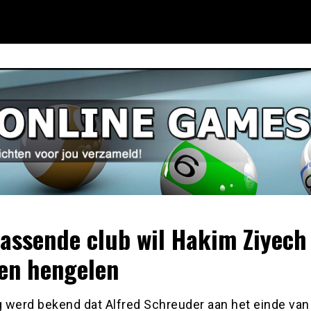
rassende club wil Hakim Ziyech
en hengelen
 werd bekend dat Alfred Schreuder aan het einde van