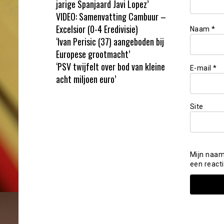
jarige Spanjaard Javi Lopez’
VIDEO: Samenvatting Cambuur –
Excelsior (0-4 Eredivisie)
Naam
*
‘Ivan Perisic (37) aangeboden bij
Europese grootmacht’
‘PSV twijfelt over bod van kleine
E-mail
*
acht miljoen euro’
Site
Mijn naam
een reacti