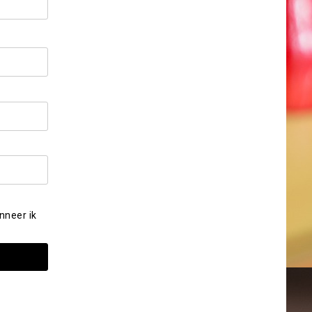
nneer ik