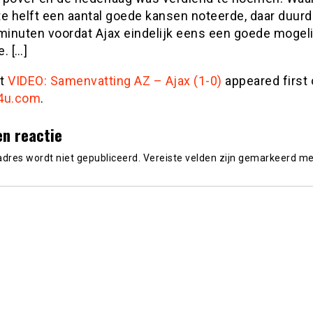
te helft een aantal goede kansen noteerde, daar duurd
 minuten voordat Ajax eindelijk eens een goede mogeli
. […]
st
VIDEO: Samenvatting AZ – Ajax (1-0)
appeared first
4u.com
.
en reactie
adres wordt niet gepubliceerd.
Vereiste velden zijn gemarkeerd m