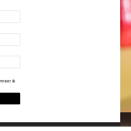
nneer ik