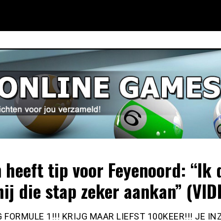
 heeft tip voor Feyenoord: “Ik
hij die stap zeker aankan” (VID
FORMULE 1!!! KRIJG MAAR LIEFST 100KEER!!! JE IN