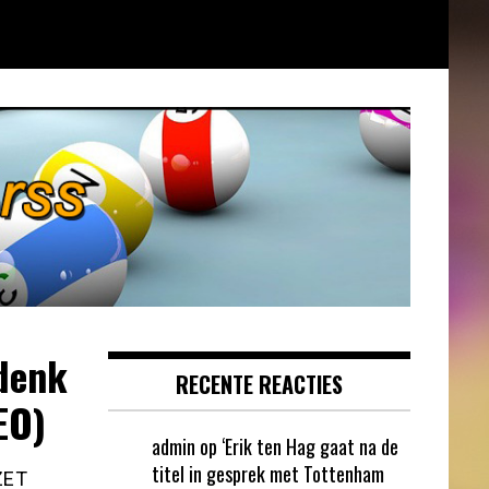
 denk
RECENTE REACTIES
EO)
admin
op
‘Erik ten Hag gaat na de
titel in gesprek met Tottenham
ZET