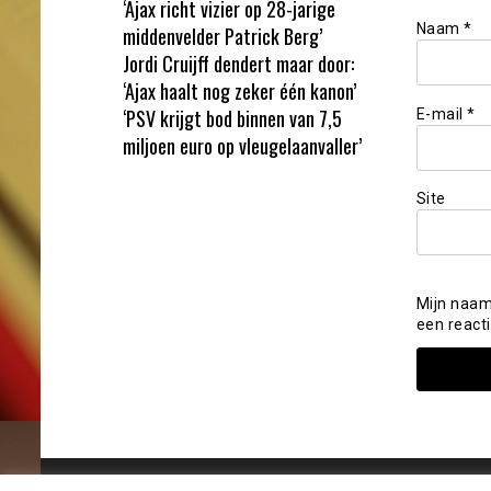
‘Ajax richt vizier op 28-jarige
Naam
*
middenvelder Patrick Berg’
Jordi Cruijff dendert maar door:
‘Ajax haalt nog zeker één kanon’
‘PSV krijgt bod binnen van 7,5
E-mail
*
miljoen euro op vleugelaanvaller’
Site
Mijn naam
een reacti