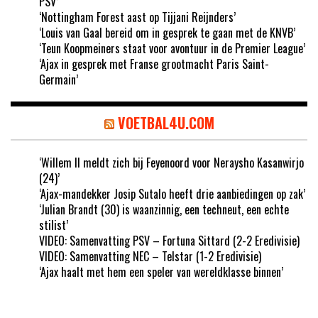
PSV’
‘Nottingham Forest aast op Tijjani Reijnders’
‘Louis van Gaal bereid om in gesprek te gaan met de KNVB’
‘Teun Koopmeiners staat voor avontuur in de Premier League’
‘Ajax in gesprek met Franse grootmacht Paris Saint-
Germain’
VOETBAL4U.COM
‘Willem II meldt zich bij Feyenoord voor Neraysho Kasanwirjo
(24)’
‘Ajax-mandekker Josip Sutalo heeft drie aanbiedingen op zak’
‘Julian Brandt (30) is waanzinnig, een techneut, een echte
stilist’
VIDEO: Samenvatting PSV – Fortuna Sittard (2-2 Eredivisie)
VIDEO: Samenvatting NEC – Telstar (1-2 Eredivisie)
‘Ajax haalt met hem een speler van wereldklasse binnen’