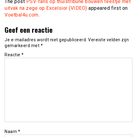
The post
PSV-fans op thuistribune bouwen feestje met
uitvak na zege op Excelsior (VIDEO)
appeared first on
Voetbal4u.com
.
Geef een reactie
Je e-mailadres wordt niet gepubliceerd.
Vereiste velden zijn
gemarkeerd met
*
Reactie
*
Naam
*