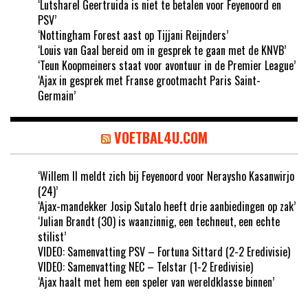
‘Lutsharel Geertruida is niet te betalen voor Feyenoord en
PSV’
‘Nottingham Forest aast op Tijjani Reijnders’
‘Louis van Gaal bereid om in gesprek te gaan met de KNVB’
‘Teun Koopmeiners staat voor avontuur in de Premier League’
‘Ajax in gesprek met Franse grootmacht Paris Saint-
Germain’
VOETBAL4U.COM
‘Willem II meldt zich bij Feyenoord voor Neraysho Kasanwirjo
(24)’
‘Ajax-mandekker Josip Sutalo heeft drie aanbiedingen op zak’
‘Julian Brandt (30) is waanzinnig, een techneut, een echte
stilist’
VIDEO: Samenvatting PSV – Fortuna Sittard (2-2 Eredivisie)
VIDEO: Samenvatting NEC – Telstar (1-2 Eredivisie)
‘Ajax haalt met hem een speler van wereldklasse binnen’