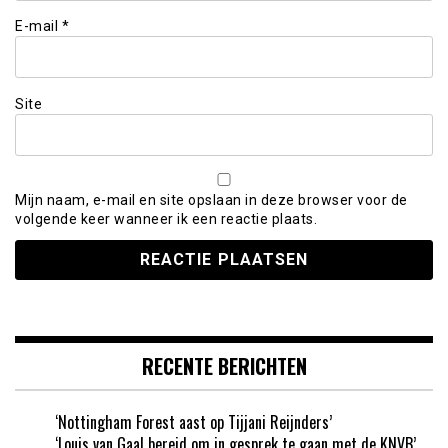
E-mail
*
Site
Mijn naam, e-mail en site opslaan in deze browser voor de
volgende keer wanneer ik een reactie plaats.
RECENTE BERICHTEN
‘Nottingham Forest aast op Tijjani Reijnders’
‘Louis van Gaal bereid om in gesprek te gaan met de KNVB’