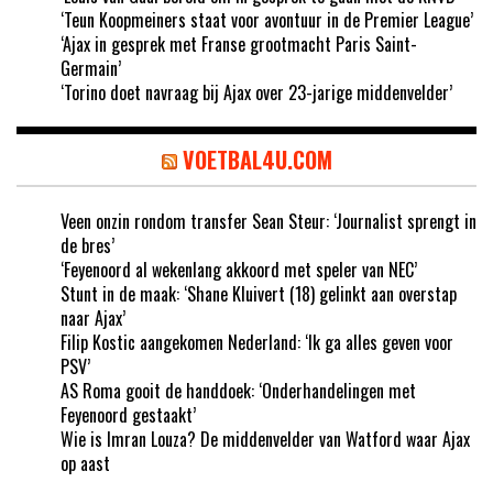
‘Teun Koopmeiners staat voor avontuur in de Premier League’
‘Ajax in gesprek met Franse grootmacht Paris Saint-
Germain’
‘Torino doet navraag bij Ajax over 23-jarige middenvelder’
VOETBAL4U.COM
Veen onzin rondom transfer Sean Steur: ‘Journalist sprengt in
de bres’
‘Feyenoord al wekenlang akkoord met speler van NEC’
Stunt in de maak: ‘Shane Kluivert (18) gelinkt aan overstap
naar Ajax’
Filip Kostic aangekomen Nederland: ‘Ik ga alles geven voor
PSV’
AS Roma gooit de handdoek: ‘Onderhandelingen met
Feyenoord gestaakt’
Wie is Imran Louza? De middenvelder van Watford waar Ajax
op aast