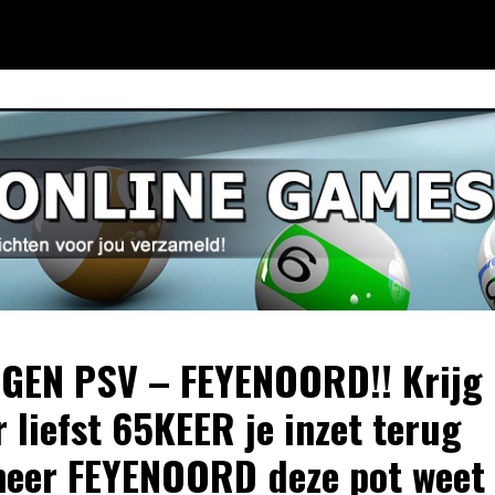
EN PSV – FEYENOORD!! Krijg
 liefst 65KEER je inzet terug
eer FEYENOORD deze pot weet 