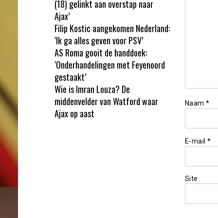
(18) gelinkt aan overstap naar
Ajax’
Filip Kostic aangekomen Nederland:
‘Ik ga alles geven voor PSV’
AS Roma gooit de handdoek:
‘Onderhandelingen met Feyenoord
gestaakt’
Wie is Imran Louza? De
middenvelder van Watford waar
Naam
*
Ajax op aast
E-mail
*
Site