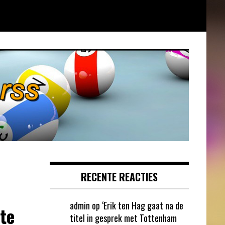
RECENTE REACTIES
admin
op
‘Erik ten Hag gaat na de
te
titel in gesprek met Tottenham