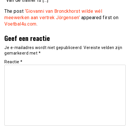
“Van de trainer is […]
The post
‘Giovanni van Bronckhorst wilde wél
meewerken aan vertrek Jörgensen’
appeared first on
Voetbal4u.com
.
Geef een reactie
Je e-mailadres wordt niet gepubliceerd.
Vereiste velden zijn
gemarkeerd met
*
Reactie
*