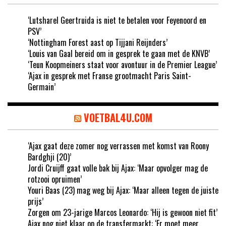
‘Lutsharel Geertruida is niet te betalen voor Feyenoord en
PSV’
‘Nottingham Forest aast op Tijjani Reijnders’
‘Louis van Gaal bereid om in gesprek te gaan met de KNVB’
‘Teun Koopmeiners staat voor avontuur in de Premier League’
‘Ajax in gesprek met Franse grootmacht Paris Saint-
Germain’
VOETBAL4U.COM
‘Ajax gaat deze zomer nog verrassen met komst van Roony
Bardghji (20)’
Jordi Cruijff gaat volle bak bij Ajax: ‘Maar opvolger mag de
rotzooi opruimen’
Youri Baas (23) mag weg bij Ajax: ‘Maar alleen tegen de juiste
prijs’
Zorgen om 23-jarige Marcos Leonardo: ‘Hij is gewoon niet fit’
Ajax nog niet klaar op de transfermarkt: ‘Er moet meer