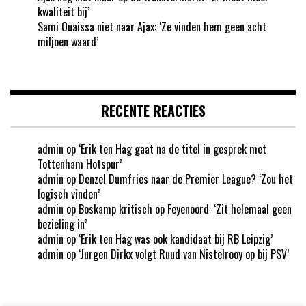
kwaliteit bij’
Sami Ouaissa niet naar Ajax: ‘Ze vinden hem geen acht
miljoen waard’
RECENTE REACTIES
admin
op
‘Erik ten Hag gaat na de titel in gesprek met
Tottenham Hotspur’
admin
op
Denzel Dumfries naar de Premier League? ‘Zou het
logisch vinden’
admin
op
Boskamp kritisch op Feyenoord: ‘Zit helemaal geen
bezieling in’
admin
op
‘Erik ten Hag was ook kandidaat bij RB Leipzig’
admin
op
‘Jurgen Dirkx volgt Ruud van Nistelrooy op bij PSV’