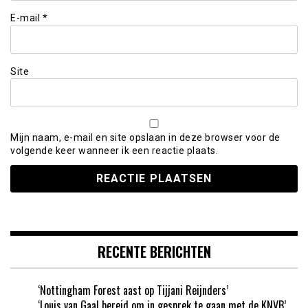
E-mail
*
Site
Mijn naam, e-mail en site opslaan in deze browser voor de
volgende keer wanneer ik een reactie plaats.
RECENTE BERICHTEN
‘Nottingham Forest aast op Tijjani Reijnders’
‘Louis van Gaal bereid om in gesprek te gaan met de KNVB’