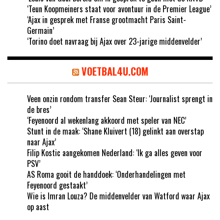
‘Teun Koopmeiners staat voor avontuur in de Premier League’
‘Ajax in gesprek met Franse grootmacht Paris Saint-
Germain’
‘Torino doet navraag bij Ajax over 23-jarige middenvelder’
VOETBAL4U.COM
Veen onzin rondom transfer Sean Steur: ‘Journalist sprengt in
de bres’
‘Feyenoord al wekenlang akkoord met speler van NEC’
Stunt in de maak: ‘Shane Kluivert (18) gelinkt aan overstap
naar Ajax’
Filip Kostic aangekomen Nederland: ‘Ik ga alles geven voor
PSV’
AS Roma gooit de handdoek: ‘Onderhandelingen met
Feyenoord gestaakt’
Wie is Imran Louza? De middenvelder van Watford waar Ajax
op aast