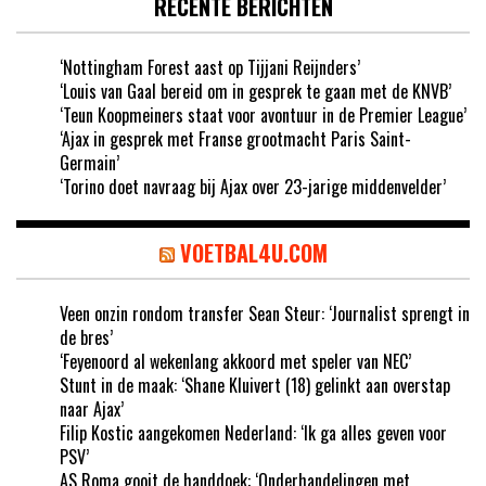
RECENTE BERICHTEN
‘Nottingham Forest aast op Tijjani Reijnders’
‘Louis van Gaal bereid om in gesprek te gaan met de KNVB’
‘Teun Koopmeiners staat voor avontuur in de Premier League’
‘Ajax in gesprek met Franse grootmacht Paris Saint-
Germain’
‘Torino doet navraag bij Ajax over 23-jarige middenvelder’
VOETBAL4U.COM
Veen onzin rondom transfer Sean Steur: ‘Journalist sprengt in
de bres’
‘Feyenoord al wekenlang akkoord met speler van NEC’
Stunt in de maak: ‘Shane Kluivert (18) gelinkt aan overstap
naar Ajax’
Filip Kostic aangekomen Nederland: ‘Ik ga alles geven voor
PSV’
AS Roma gooit de handdoek: ‘Onderhandelingen met