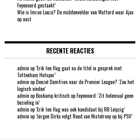
Feyenoord gestaakt’
Wie is Imran Louza? De middenvelder van Watford waar Ajax
op aast
RECENTE REACTIES
admin
op
‘Erik ten Hag gaat na de titel in gesprek met
Tottenham Hotspur’
admin
op
Denzel Dumfries naar de Premier League? ‘Zou het
logisch vinden’
admin
op
Boskamp kritisch op Feyenoord: ‘Zit helemaal geen
bezieling in’
admin
op
‘Erik ten Hag was ook kandidaat bij RB Leipzig’
admin
op
‘Jurgen Dirkx volgt Ruud van Nistelrooy op bij PSV’