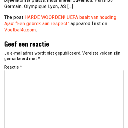
bijeenkomst plaats, maar alleen Juventus, Paris St-
Germain, Olympique Lyon, AS […]
The post
HARDE WOORDEN! UEFA baalt van houding
Ajax: “Een gebrek aan respect”
appeared first on
Voetbal4u.com
.
Geef een reactie
Je e-mailadres wordt niet gepubliceerd.
Vereiste velden zijn
gemarkeerd met
*
Reactie
*