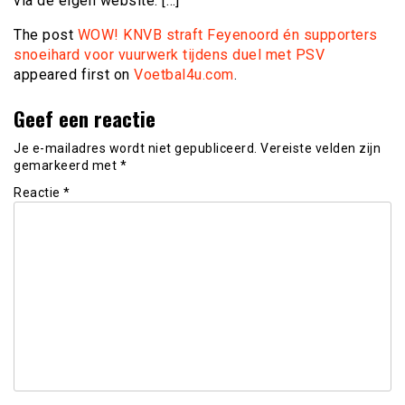
via de eigen website. […]
The post
WOW! KNVB straft Feyenoord én supporters
snoeihard voor vuurwerk tijdens duel met PSV
appeared first on
Voetbal4u.com
.
Geef een reactie
Je e-mailadres wordt niet gepubliceerd.
Vereiste velden zijn
gemarkeerd met
*
Reactie
*