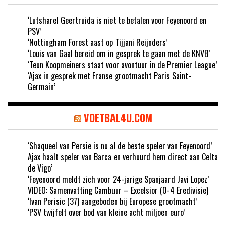
‘Lutsharel Geertruida is niet te betalen voor Feyenoord en
PSV’
‘Nottingham Forest aast op Tijjani Reijnders’
‘Louis van Gaal bereid om in gesprek te gaan met de KNVB’
‘Teun Koopmeiners staat voor avontuur in de Premier League’
‘Ajax in gesprek met Franse grootmacht Paris Saint-
Germain’
VOETBAL4U.COM
‘Shaqueel van Persie is nu al de beste speler van Feyenoord’
Ajax haalt speler van Barca en verhuurd hem direct aan Celta
de Vigo’
‘Feyenoord meldt zich voor 24-jarige Spanjaard Javi Lopez’
VIDEO: Samenvatting Cambuur – Excelsior (0-4 Eredivisie)
‘Ivan Perisic (37) aangeboden bij Europese grootmacht’
‘PSV twijfelt over bod van kleine acht miljoen euro’