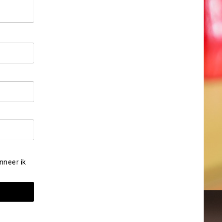
nneer ik