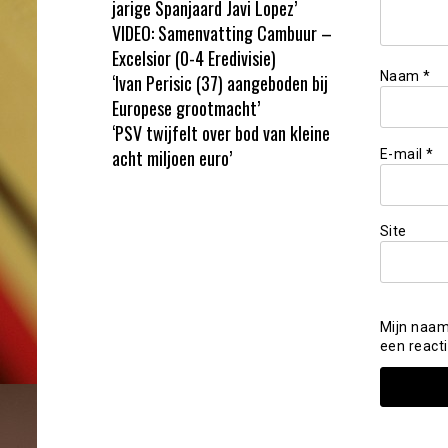
jarige Spanjaard Javi Lopez’
VIDEO: Samenvatting Cambuur –
Excelsior (0-4 Eredivisie)
Naam
*
‘Ivan Perisic (37) aangeboden bij
Europese grootmacht’
‘PSV twijfelt over bod van kleine
acht miljoen euro’
E-mail
*
Site
Mijn naam
een reacti