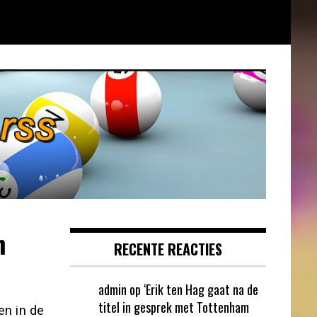
h
RECENTE REACTIES
admin
op
‘Erik ten Hag gaat na de
titel in gesprek met Tottenham
en in de