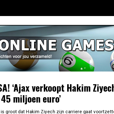
A! ‘Ajax verkoopt Hakim Ziyec
 45 miljoen euro’
is groot dat Hakim Ziyech zijn carriere gaat voortzett