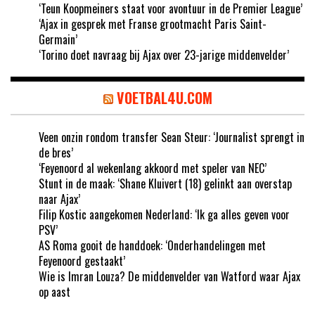
‘Teun Koopmeiners staat voor avontuur in de Premier League’
‘Ajax in gesprek met Franse grootmacht Paris Saint-
Germain’
‘Torino doet navraag bij Ajax over 23-jarige middenvelder’
VOETBAL4U.COM
Veen onzin rondom transfer Sean Steur: ‘Journalist sprengt in
de bres’
‘Feyenoord al wekenlang akkoord met speler van NEC’
Stunt in de maak: ‘Shane Kluivert (18) gelinkt aan overstap
naar Ajax’
Filip Kostic aangekomen Nederland: ‘Ik ga alles geven voor
PSV’
AS Roma gooit de handdoek: ‘Onderhandelingen met
Feyenoord gestaakt’
Wie is Imran Louza? De middenvelder van Watford waar Ajax
op aast