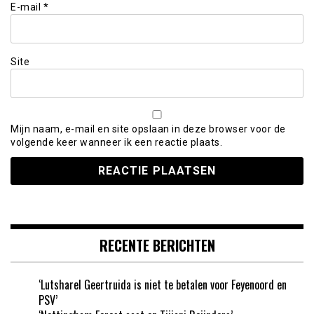
E-mail
*
Site
Mijn naam, e-mail en site opslaan in deze browser voor de
volgende keer wanneer ik een reactie plaats.
RECENTE BERICHTEN
‘Lutsharel Geertruida is niet te betalen voor Feyenoord en
PSV’