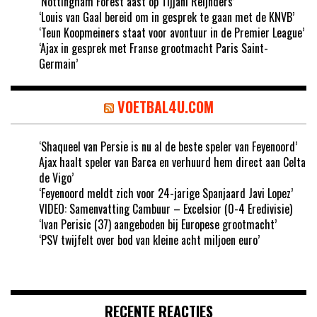
‘Nottingham Forest aast op Tijjani Reijnders’
‘Louis van Gaal bereid om in gesprek te gaan met de KNVB’
‘Teun Koopmeiners staat voor avontuur in de Premier League’
‘Ajax in gesprek met Franse grootmacht Paris Saint-
Germain’
VOETBAL4U.COM
‘Shaqueel van Persie is nu al de beste speler van Feyenoord’
Ajax haalt speler van Barca en verhuurd hem direct aan Celta
de Vigo’
‘Feyenoord meldt zich voor 24-jarige Spanjaard Javi Lopez’
VIDEO: Samenvatting Cambuur – Excelsior (0-4 Eredivisie)
‘Ivan Perisic (37) aangeboden bij Europese grootmacht’
‘PSV twijfelt over bod van kleine acht miljoen euro’
RECENTE REACTIES