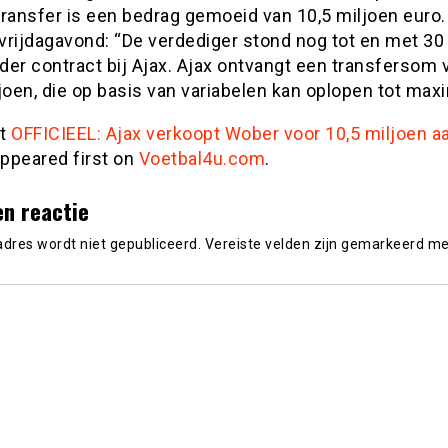
ransfer is een bedrag gemoeid van 10,5 miljoen euro.
 vrijdagavond: “De verdediger stond nog tot en met 30 
der contract bij Ajax. Ajax ontvangt een transfersom
joen, die op basis van variabelen kan oplopen tot maxi
st
OFFICIEEL: Ajax verkoopt Wober voor 10,5 miljoen a
ppeared first on
Voetbal4u.com
.
en reactie
adres wordt niet gepubliceerd.
Vereiste velden zijn gemarkeerd m