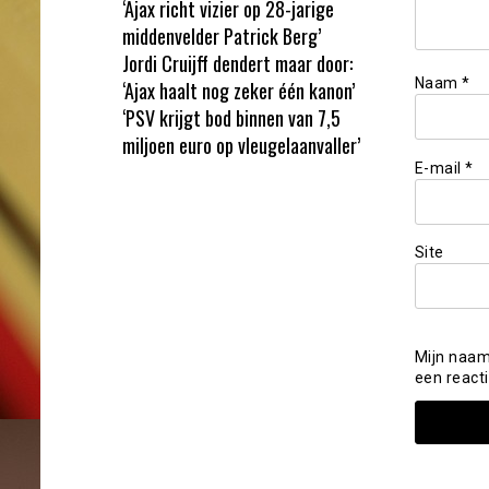
‘Ajax richt vizier op 28-jarige
middenvelder Patrick Berg’
Jordi Cruijff dendert maar door:
Naam
*
‘Ajax haalt nog zeker één kanon’
‘PSV krijgt bod binnen van 7,5
miljoen euro op vleugelaanvaller’
E-mail
*
Site
Mijn naam
een reacti