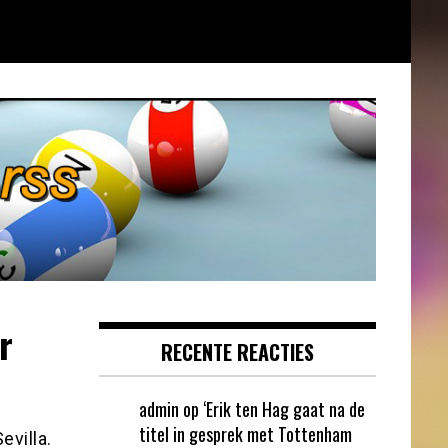
r
RECENTE REACTIES
admin
op
‘Erik ten Hag gaat na de
titel in gesprek met Tottenham
villa.