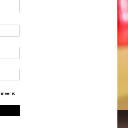
nneer ik