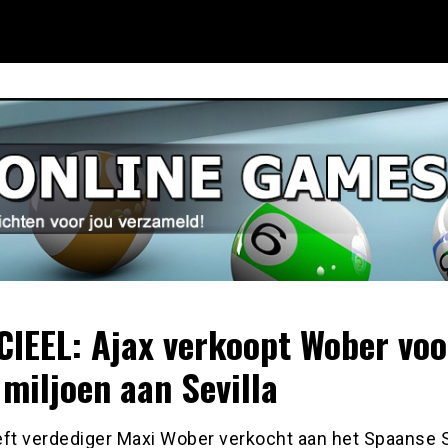
CIEEL: Ajax verkoopt Wober voo
 miljoen aan Sevilla
eft verdediger Maxi Wober verkocht aan het Spaanse Se