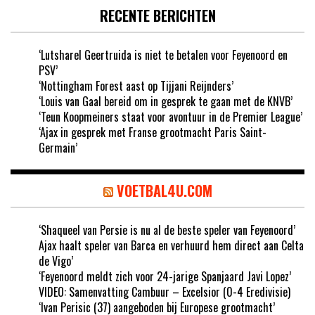
RECENTE BERICHTEN
‘Lutsharel Geertruida is niet te betalen voor Feyenoord en
PSV’
‘Nottingham Forest aast op Tijjani Reijnders’
‘Louis van Gaal bereid om in gesprek te gaan met de KNVB’
‘Teun Koopmeiners staat voor avontuur in de Premier League’
‘Ajax in gesprek met Franse grootmacht Paris Saint-
Germain’
VOETBAL4U.COM
‘Shaqueel van Persie is nu al de beste speler van Feyenoord’
Ajax haalt speler van Barca en verhuurd hem direct aan Celta
de Vigo’
‘Feyenoord meldt zich voor 24-jarige Spanjaard Javi Lopez’
VIDEO: Samenvatting Cambuur – Excelsior (0-4 Eredivisie)
‘Ivan Perisic (37) aangeboden bij Europese grootmacht’