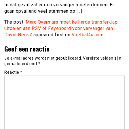
In dat geval zal er een vervanger moeten komen. Er
gaan opvallend veel stemmen op […]
The post
‘Marc Overmars moet keiharde transferklap
uitdelen aan PSV of Feyenoord voor vervanger van
David Neres’
appeared first on
Voetbal4u.com
.
Geef een reactie
Je e-mailadres wordt niet gepubliceerd.
Vereiste velden zijn
gemarkeerd met
*
Reactie
*