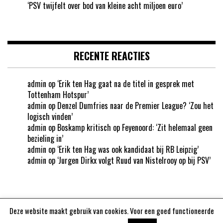
‘PSV twijfelt over bod van kleine acht miljoen euro’
RECENTE REACTIES
admin
op
‘Erik ten Hag gaat na de titel in gesprek met
Tottenham Hotspur’
admin
op
Denzel Dumfries naar de Premier League? ‘Zou het
logisch vinden’
admin
op
Boskamp kritisch op Feyenoord: ‘Zit helemaal geen
bezieling in’
admin
op
‘Erik ten Hag was ook kandidaat bij RB Leipzig’
admin
op
‘Jurgen Dirkx volgt Ruud van Nistelrooy op bij PSV’
Deze website maakt gebruik van cookies. Voor een goed functioneerde