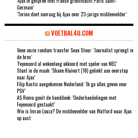
‘Ajax in gesprek met Franse grootmacht Paris Saint-
Germain’
‘Torino doet navraag bij Ajax over 23-jarige middenvelder’
VOETBAL4U.COM
Veen onzin rondom transfer Sean Steur: ‘Journalist sprengt in
de bres’
‘Feyenoord al wekenlang akkoord met speler van NEC’
Stunt in de maak: ‘Shane Kluivert (18) gelinkt aan overstap
naar Ajax’
Filip Kostic aangekomen Nederland: ‘Ik ga alles geven voor
PSV’
AS Roma gooit de handdoek: ‘Onderhandelingen met
Feyenoord gestaakt’
Wie is Imran Louza? De middenvelder van Watford waar Ajax
op aast