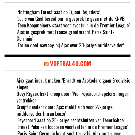
‘Nottingham Forest aast op Tijjani Reijnders’
‘Louis van Gaal bereid om in gesprek te gaan met de KNVB’
‘Teun Koopmeiners staat voor avontuur in de Premier League’
‘Ajax in gesprek met Franse grootmacht Paris Saint-
Germain’
‘Torino doet navraag bij Ajax over 23-jarige middenvelder’
VOETBAL4U.COM
Ajax gaat indruk maken: ‘Brandt en Arokodare gaan Eredivisie
slopen’
Devy Rigaux hakt knoop door: ‘Vier Feyenoord-spelers mogen
vertrekken’
Cruijff dendert door: ‘Ajax meldt zich voor 27-jarige
middenvelder Imran Louza’
‘Feyenoord aast op 25-jarige rechtsbuiten van Fenerbahce’
‘Ernest Poku kan loopbaan voortzetten in de Premier League’
‘Paris Saint Germain komt snel terug bij Ajax met nieuw