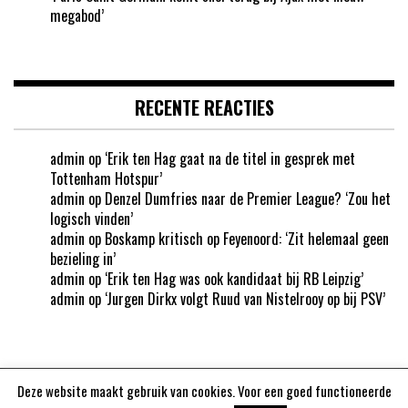
megabod’
RECENTE REACTIES
admin
op
‘Erik ten Hag gaat na de titel in gesprek met
Tottenham Hotspur’
admin
op
Denzel Dumfries naar de Premier League? ‘Zou het
logisch vinden’
admin
op
Boskamp kritisch op Feyenoord: ‘Zit helemaal geen
bezieling in’
admin
op
‘Erik ten Hag was ook kandidaat bij RB Leipzig’
admin
op
‘Jurgen Dirkx volgt Ruud van Nistelrooy op bij PSV’
Deze website maakt gebruik van cookies. Voor een goed functioneerde