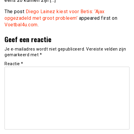
eens zo kunnen zijn […]
The post
Diego Lainez kiest voor Betis: ‘Ajax
opgezadeld met groot probleem’
appeared first on
Voetbal4u.com
.
Geef een reactie
Je e-mailadres wordt niet gepubliceerd.
Vereiste velden zijn
gemarkeerd met
*
Reactie
*