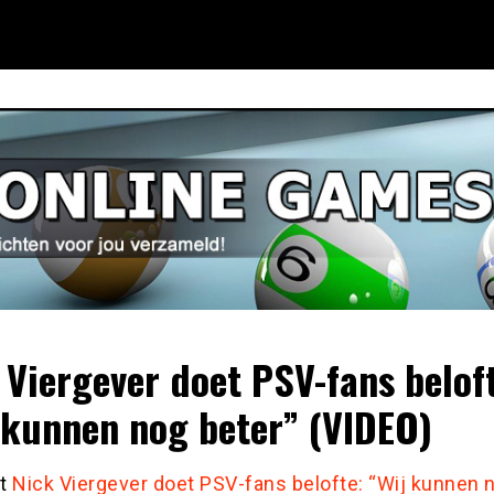
 Viergever doet PSV-fans belof
 kunnen nog beter” (VIDEO)
st
Nick Viergever doet PSV-fans belofte: “Wij kunnen 