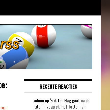
te:
RECENTE REACTIES
admin
op
‘Erik ten Hag gaat na de
titel in gesprek met Tottenham
nog