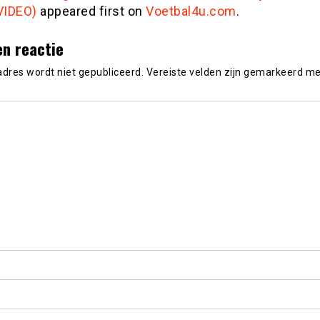
(VIDEO)
appeared first on
Voetbal4u.com
.
en reactie
adres wordt niet gepubliceerd.
Vereiste velden zijn gemarkeerd m