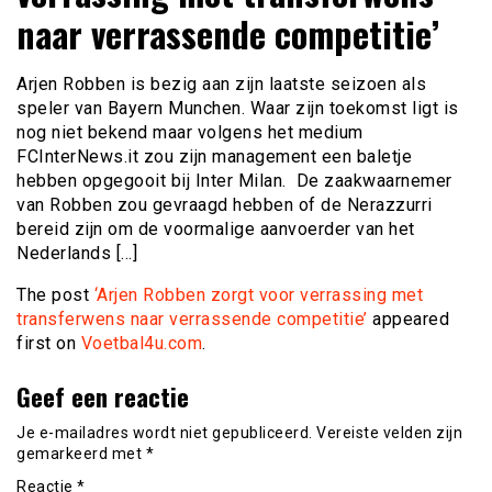
naar verrassende competitie’
Arjen Robben is bezig aan zijn laatste seizoen als
speler van Bayern Munchen. Waar zijn toekomst ligt is
nog niet bekend maar volgens het medium
FCInterNews.it zou zijn management een baletje
hebben opgegooit bij Inter Milan. De zaakwaarnemer
van Robben zou gevraagd hebben of de Nerazzurri
bereid zijn om de voormalige aanvoerder van het
Nederlands […]
The post
‘Arjen Robben zorgt voor verrassing met
transferwens naar verrassende competitie’
appeared
first on
Voetbal4u.com
.
Geef een reactie
Je e-mailadres wordt niet gepubliceerd.
Vereiste velden zijn
gemarkeerd met
*
Reactie
*