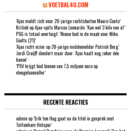
VOETBAL4U.COM
‘Ajax meldt zich voor 20-jarige rechtsbuiten Mauro Couto’
Kritiek op Ajax-spits Marcos Leonardo: ‘Kan wel 3 kilo van af’
PSG is totaal overtuigt: ‘Nieuw bod in de maak voor Mika
Godts (21)’
‘Ajax richt vizier op 28-jarige middenvelder Patrick Berg’
Jordi Cruijff dendert maar door: ‘Ajax haalt nog zeker één
kanon’
‘PSV krijgt bod binnen van 7,5 miljoen euro op
vleugelaanvaller’
RECENTE REACTIES
admin
op
‘Erik ten Hag gaat na de titel in gesprek met
Tottenham Hotspur’