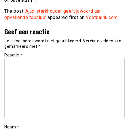
of Juventus […]
The post
‘Ajax-sterkhouder geeft jawoord aan
opvallende topclub’
appeared first on
Voetbal4u.com
.
Geef een reactie
Je e-mailadres wordt niet gepubliceerd.
Vereiste velden zijn
gemarkeerd met
*
Reactie
*
Naam
*