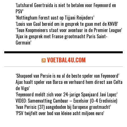
‘Lutsharel Geertruida is niet te betalen voor Feyenoord en
PSV’
‘Nottingham Forest aast op Tijjani Reijnders’
‘Louis van Gaal bereid om in gesprek te gaan met de KNVB’
‘Teun Koopmeiners staat voor avontuur in de Premier League’
‘Ajax in gesprek met Franse grootmacht Paris Saint-
Germain’
VOETBAL4U.COM
‘Shaqueel van Persie is nu al de beste speler van Feyenoord’
Ajax haalt speler van Barca en verhuurd hem direct aan Celta
de Vigo’
‘Feyenoord meldt zich voor 24-jarige Spanjaard Javi Lopez’
VIDEO: Samenvatting Cambuur – Excelsior (0-4 Eredivisie)
‘Ivan Perisic (37) aangeboden bij Europese grootmacht’
‘PSV twijfelt over bod van kleine acht miljoen euro’