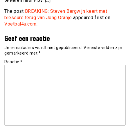
te keren naar PSV. […]
The post
BREAKING: Steven Bergwijn keert met
blessure terug van Jong Oranje
appeared first on
Voetbal4u.com
.
Geef een reactie
Je e-mailadres wordt niet gepubliceerd.
Vereiste velden zijn
gemarkeerd met
*
Reactie
*