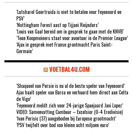
‘Lutsharel Geertruida is niet te betalen voor Feyenoord en
PSV’
‘Nottingham Forest aast op Tijjani Reijnders’
‘Louis van Gaal bereid om in gesprek te gaan met de KNVB’
‘Teun Koopmeiners staat voor avontuur in de Premier League’
‘Ajax in gesprek met Franse grootmacht Paris Saint-
Germain’
VOETBAL4U.COM
‘Shaqueel van Persie is nu al de beste speler van Feyenoord’
Ajax haalt speler van Barca en verhuurd hem direct aan Celta
de Vigo’
‘Feyenoord meldt zich voor 24-jarige Spanjaard Javi Lopez’
VIDEO: Samenvatting Cambuur – Excelsior (0-4 Eredivisie)
‘Ivan Perisic (37) aangeboden bij Europese grootmacht’
‘PSV twijfelt over bod van kleine acht miljoen euro’