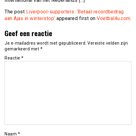
international van het Nederlands […]
The post
Liverpool-supporters: ‘Betaal recordbedrag
aan Ajax in winterstop’
appeared first on
Voetbal4u.com
.
Geef een reactie
Je e-mailadres wordt niet gepubliceerd.
Vereiste velden zijn
gemarkeerd met
*
Reactie
*
Naam
*