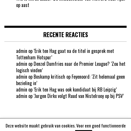
op aast
RECENTE REACTIES
admin
op
‘Erik ten Hag gaat na de titel in gesprek met
Tottenham Hotspur’
admin
op
Denzel Dumfries naar de Premier League? ‘Zou het
logisch vinden’
admin
op
Boskamp kritisch op Feyenoord: ‘Zit helemaal geen
bezieling in’
admin
op
‘Erik ten Hag was ook kandidaat bij RB Leipzig’
admin
op
‘Jurgen Dirkx volgt Ruud van Nistelrooy op bij PSV’
Deze website maakt gebruik van cookies. Voor een goed functioneerde