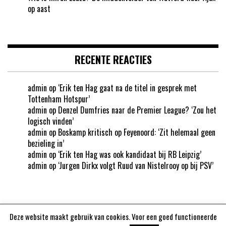
op aast
RECENTE REACTIES
admin
op
‘Erik ten Hag gaat na de titel in gesprek met
Tottenham Hotspur’
admin
op
Denzel Dumfries naar de Premier League? ‘Zou het
logisch vinden’
admin
op
Boskamp kritisch op Feyenoord: ‘Zit helemaal geen
bezieling in’
admin
op
‘Erik ten Hag was ook kandidaat bij RB Leipzig’
admin
op
‘Jurgen Dirkx volgt Ruud van Nistelrooy op bij PSV’
Deze website maakt gebruik van cookies. Voor een goed functioneerde