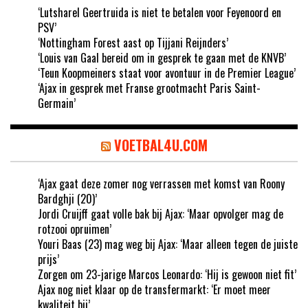
‘Lutsharel Geertruida is niet te betalen voor Feyenoord en
PSV’
‘Nottingham Forest aast op Tijjani Reijnders’
‘Louis van Gaal bereid om in gesprek te gaan met de KNVB’
‘Teun Koopmeiners staat voor avontuur in de Premier League’
‘Ajax in gesprek met Franse grootmacht Paris Saint-
Germain’
VOETBAL4U.COM
‘Ajax gaat deze zomer nog verrassen met komst van Roony
Bardghji (20)’
Jordi Cruijff gaat volle bak bij Ajax: ‘Maar opvolger mag de
rotzooi opruimen’
Youri Baas (23) mag weg bij Ajax: ‘Maar alleen tegen de juiste
prijs’
Zorgen om 23-jarige Marcos Leonardo: ‘Hij is gewoon niet fit’
Ajax nog niet klaar op de transfermarkt: ‘Er moet meer
kwaliteit bij’