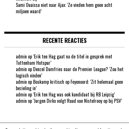
Sami Ouaissa niet naar Ajax: ‘Ze vinden hem geen acht
miljoen waard’
RECENTE REACTIES
admin
op
‘Erik ten Hag gaat na de titel in gesprek met
Tottenham Hotspur’
admin
op
Denzel Dumfries naar de Premier League? ‘Zou het
logisch vinden’
admin
op
Boskamp kritisch op Feyenoord: ‘Zit helemaal geen
bezieling in’
admin
op
‘Erik ten Hag was ook kandidaat bij RB Leipzig’
admin
op
‘Jurgen Dirkx volgt Ruud van Nistelrooy op bij PSV’