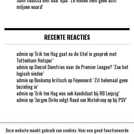
Sami Ouaissa niet naar Ajax: ‘Ze vinden hem geen acht
miljoen waard’
RECENTE REACTIES
admin
op
‘Erik ten Hag gaat na de titel in gesprek met
Tottenham Hotspur’
admin
op
Denzel Dumfries naar de Premier League? ‘Zou het
logisch vinden’
admin
op
Boskamp kritisch op Feyenoord: ‘Zit helemaal geen
bezieling in’
admin
op
‘Erik ten Hag was ook kandidaat bij RB Leipzig’
admin
op
‘Jurgen Dirkx volgt Ruud van Nistelrooy op bij PSV’
Deze website maakt gebruik van cookies. Voor een goed functioneerde