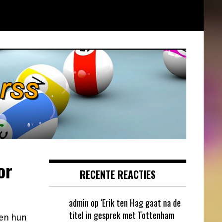
or
RECENTE REACTIES
admin
op
‘Erik ten Hag gaat na de
titel in gesprek met Tottenham
len hun