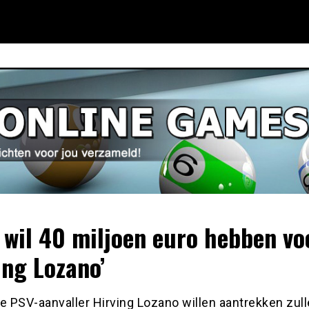
 wil 40 miljoen euro hebben vo
ing Lozano’
e PSV-aanvaller Hirving Lozano willen aantrekken zul