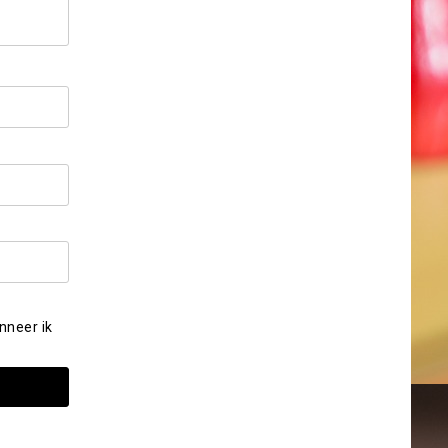
nneer ik