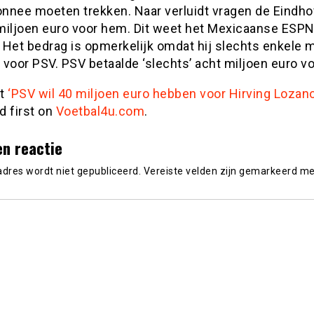
nnee moeten trekken. Naar verluidt vragen de Eindh
miljoen euro voor hem. Dit weet het Mexicaanse ESPN
 Het bedrag is opmerkelijk omdat hij slechts enkele
s voor PSV. PSV betaalde ‘slechts’ acht miljoen euro v
st
‘PSV wil 40 miljoen euro hebben voor Hirving Lozano
d first on
Voetbal4u.com
.
en reactie
adres wordt niet gepubliceerd.
Vereiste velden zijn gemarkeerd m