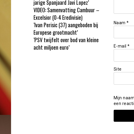
jarige Spanjaard Javi Lopez’
VIDEO: Samenvatting Cambuur –
Excelsior (0-4 Eredivisie)
Naam
*
‘Ivan Perisic (37) aangeboden bij
Europese grootmacht’
‘PSV twijfelt over bod van kleine
acht miljoen euro’
E-mail
*
Site
Mijn naam
een reacti