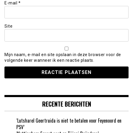
E-mail
*
Site
Mijn naam, e-mail en site opslaan in deze browser voor de
volgende keer wanneer ik een reactie plaats.
RECENTE BERICHTEN
‘Lutsharel Geertruida is niet te betalen voor Feyenoord en
PSV’