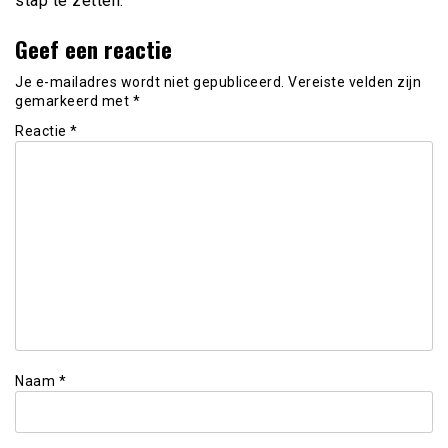
stap te zetten.
Geef een reactie
Je e-mailadres wordt niet gepubliceerd.
Vereiste velden zijn
gemarkeerd met
*
Reactie
*
Naam
*