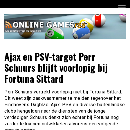
Ga
naar
de
inhoud
Dagelijks het laatste online games nieuws voor jou
Online Games RSS
Ajax en PSV-target Perr
verzameld
Schuurs blijft voorlopig bij
Fortuna Sittard
Perr Schuurs vertrekt voorlopig niet bij Fortuna Sittard.
Dit weet zijn zaakwaarnemer te melden tegenover het
Eindhovens Dagblad. Ajax, PSV en diverse buitenlandse
clubs hengelden naar de diensten van de jonge
verdediger. Schuurs denkt zich echter bij Fortuna nog
verder te kunnen ontwikkelen alvorens een volgende